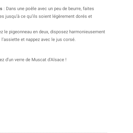
es
: Dans une poêle avec un peu de beurre, faites
es jusqu’à ce qu’ils soient légèrement dorés et
z le pigeonneau en deux, disposez harmonieusement
l’assiette et nappez avec le jus corsé.
 d’un verre de Muscat d'Alsace !