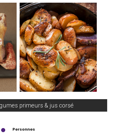
légumes primeurs & jus corsé
Personnes