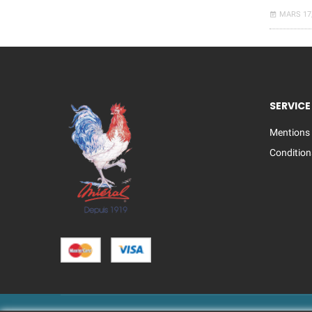
MARS 17,
SERVICE
Mentions 
Condition