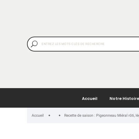
Accueil
Notre Histoir
Accueil
Recette de saison : Pigeonneau Miéral rôti, 