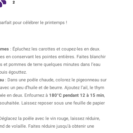
2
parfait pour célébrer le printemps !
gumes
: Épluchez les carottes et coupez-les en deux.
ges en conservant les pointes entières. Faites blanchir
es et pommes de terre quelques minutes dans l’eau
 puis égouttez.
au
: Dans une poêle chaude, colorez le pigeonneau sur
vec un peu d’huile et de beurre. Ajoutez l’ail, le thym
upée en deux. Enfournez à
180°C pendant 12 à 15 min
,
souhaitée. Laissez reposer sous une feuille de papier
Déglacez la poêle avec le vin rouge, laissez réduire,
nd de volaille. Faites réduire jusqu’à obtenir une