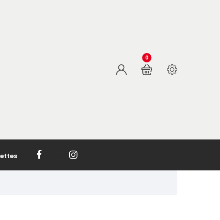
0
ettes
facebook
Instagram