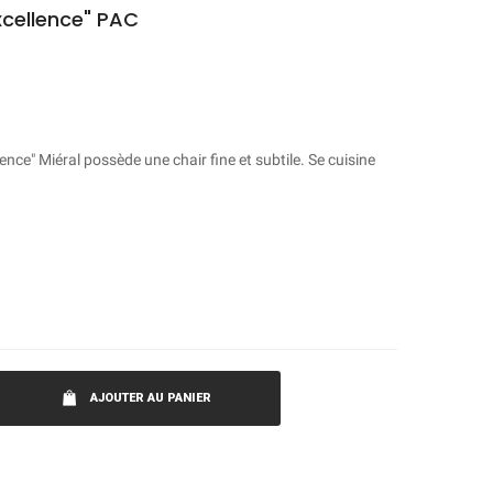
xcellence" PAC
nce" Miéral possède une chair fine et subtile. Se cuisine
AJOUTER AU PANIER