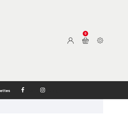
0
ettes
facebook
Instagram