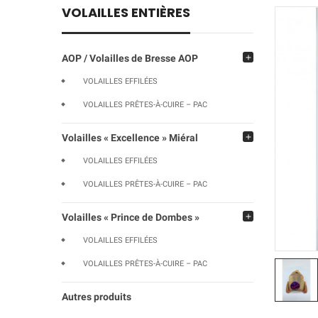
VOLAILLES ENTIÈRES
AOP / Volailles de Bresse AOP
add
VOLAILLES EFFILÉES
VOLAILLES PRÊTES-À-CUIRE – PAC
Volailles « Excellence » Miéral
add
VOLAILLES EFFILÉES
VOLAILLES PRÊTES-À-CUIRE – PAC
Volailles « Prince de Dombes »
add
VOLAILLES EFFILÉES
VOLAILLES PRÊTES-À-CUIRE – PAC
Autres produits