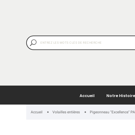
Accueil
Notre Histoir
Accueil
Volailles entières
Pigeonneau "Excellence" P