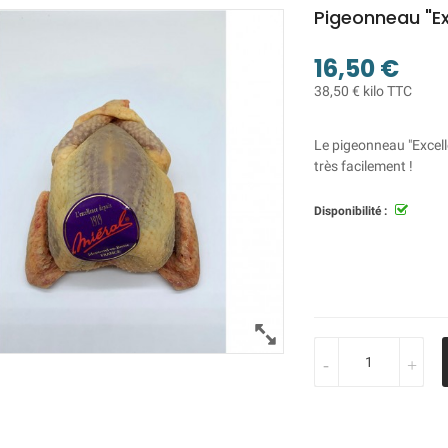
Pigeonneau "E
16,50 €
38,50 € kilo TTC
Le pigeonneau "Excelle
très facilement !
Disponibilité :