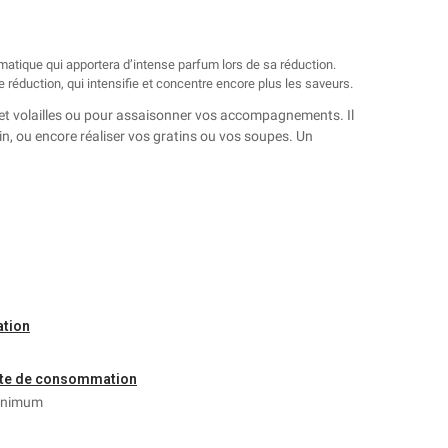
atique qui apportera d’intense parfum lors de sa réduction.
réduction, qui intensifie et concentre encore plus les saveurs.
de et volailles ou pour assaisonner vos accompagnements. Il
rdin, ou encore réaliser vos gratins ou vos soupes. Un
ation
ite de consommation
inimum