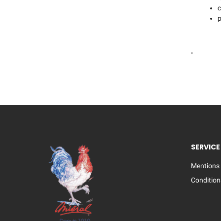
c
p
"
SERVICE
Mentions 
Condition