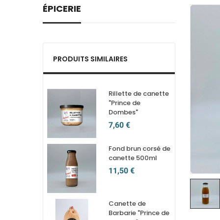
ÉPICERIE
PRODUITS SIMILAIRES
Rillette de canette
"Prince de
Dombes"
7,60 €
Fond brun corsé de
canette 500ml
11,50 €
Canette de
Barbarie "Prince de