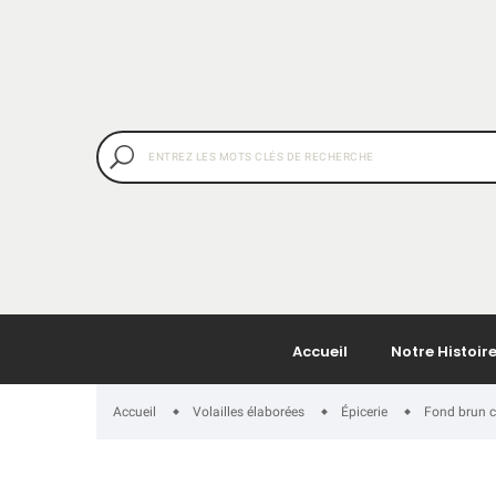
Accueil
Notre Histoir
Accueil
Volailles élaborées
Épicerie
Fond brun c