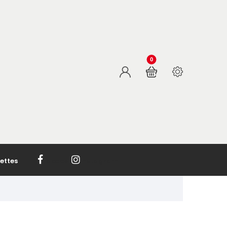
0
ettes
facebook
Instagram