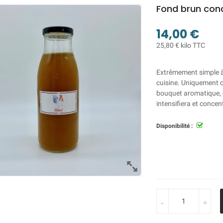
Fond brun con
14,00 €
25,80 € kilo TTC
Extrêmement simple à u
cuisine. Uniquement 
bouquet aromatique, c
intensifiera et concen
Disponibilité :