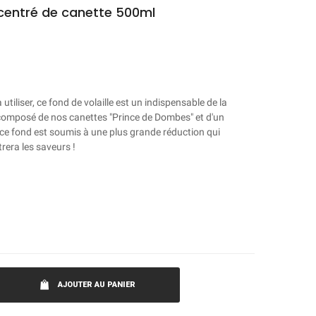
centré de canette 500ml
tiliser, ce fond de volaille est un indispensable de la
composé de nos canettes "Prince de Dombes" et d'un
e fond est soumis à une plus grande réduction qui
trera les saveurs !
AJOUTER AU PANIER